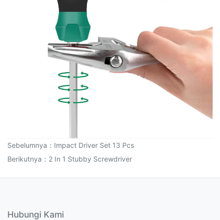
Sebelumnya：
Impact Driver Set 13 Pcs
Berikutnya：
2 In 1 Stubby Screwdriver
Hubungi Kami