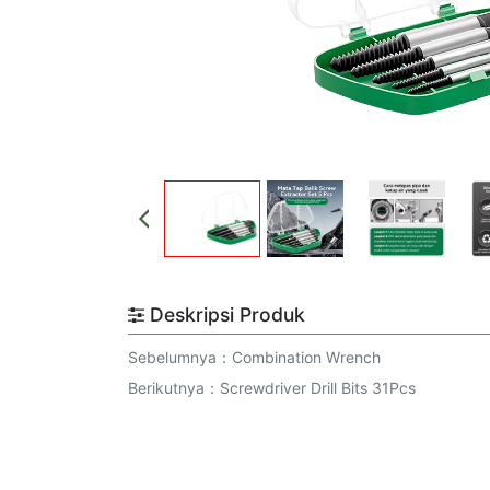
Deskripsi Produk
Sebelumnya：
Combination Wrench
Berikutnya：
Screwdriver Drill Bits 31Pcs