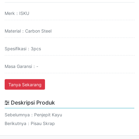
Merk：ISKU
Material：Carbon Steel
Spesifikasi：3pcs
Masa Garansi：-
Tanya Sekarang
Deskripsi Produk
Sebelumnya：
Penjepit Kayu
Berikutnya：
Pisau Skrap